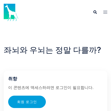
Skip
to
Tog
Search
content
men
좌뇌와 우뇌는 정말 다를까?
취향
이 콘텐츠에 액세스하려면 로그인이 필요합니다.
회원 로그인