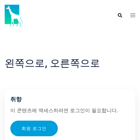
Skip
to
Tog
Search
content
men
왼쪽으로, 오른쪽으로
취향
이 콘텐츠에 액세스하려면 로그인이 필요합니다.
회원 로그인