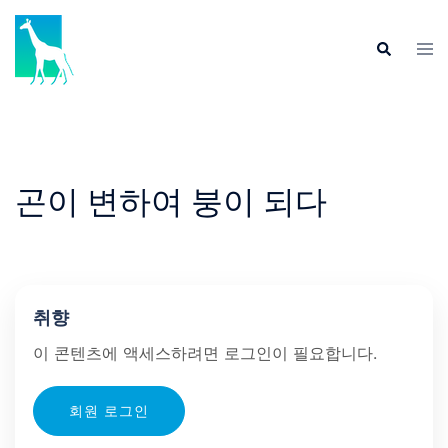
Skip
to
Tog
Search
content
men
곤이 변하여 붕이 되다
취향
이 콘텐츠에 액세스하려면 로그인이 필요합니다.
회원 로그인